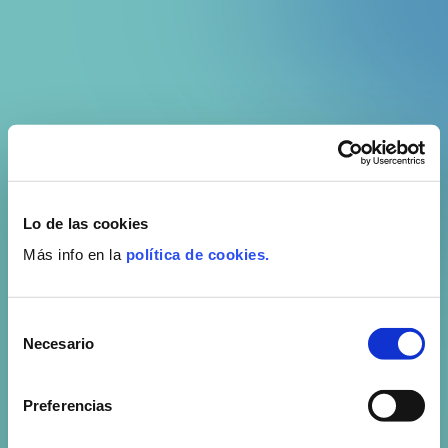
Lo de las cookies
Más info en la
política de cookies.
Selección
Necesario
de
consentimiento
Preferencias