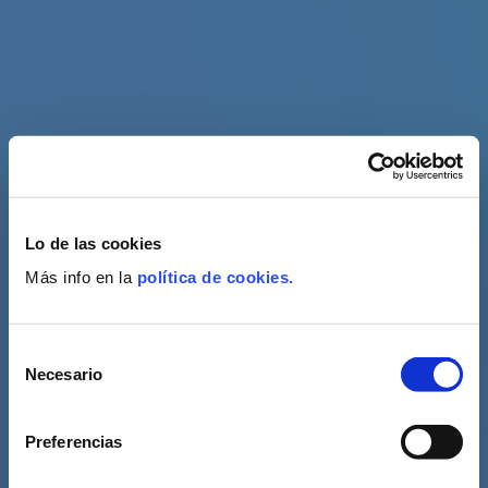
Lo de las cookies
Más info en la
política de cookies.
Selección
Necesario
de
consentimiento
Preferencias