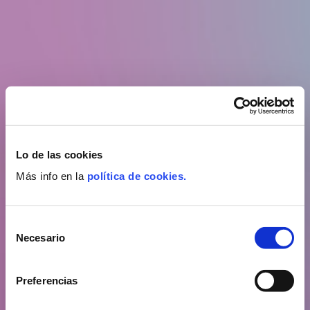
Lo de las cookies
Más info en la
política de cookies.
Selección
Necesario
de
consentimiento
Preferencias