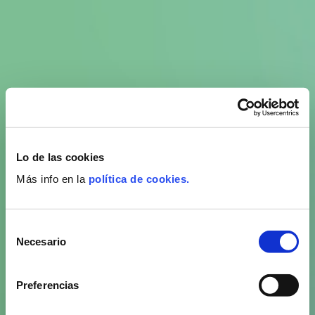
Lo de las cookies
Más info en la
política de cookies.
Selección
Necesario
de
consentimiento
Preferencias